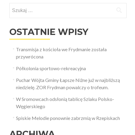
po
Szukaj:
wpisach
OSTATNIE WPISY
Transmisja z kościoła we Frydmanie została
przywrócona
Półkolonia sportowo-rekreacyjna
Puchar Wójta Gminy Łapsze Niżne już w najbliższą
niedzielę. ZOR Frydman powalczy o trofeum.
W Sromowcach odsłonią tablicę Szlaku Polsko-
Węgierskiego
Spiskie Melodie ponownie zabrzmią w Rzepiskach
ARCHIWA