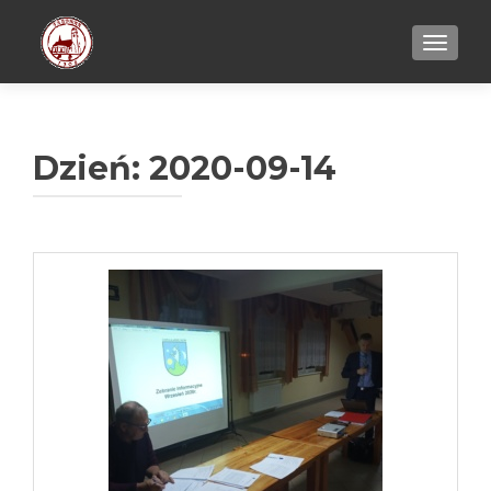
TOGGL
Dzień:
2020-09-14