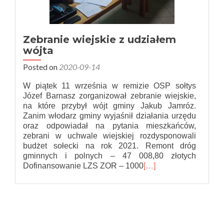
Zebranie wiejskie z udziałem
wójta
Posted on
2020-09-14
W piątek 11 września w remizie OSP sołtys
Józef Barnasz zorganizował zebranie wiejskie,
na które przybył wójt gminy Jakub Jamróz.
Zanim włodarz gminy wyjaśnił działania urzędu
oraz odpowiadał na pytania mieszkańców,
zebrani w uchwale wiejskiej rozdysponowali
budżet sołecki na rok 2021. Remont dróg
gminnych i polnych – 47 008,80 złotych
Dofinansowanie LZS ZOR – 1000
[…]
Nawigacja