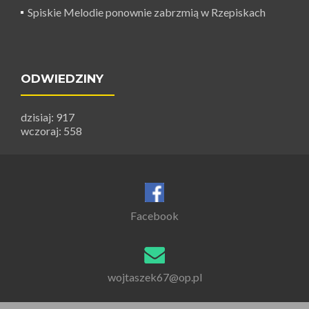
Spiskie Melodie ponownie zabrzmią w Rzepiskach
ODWIEDZINY
dzisiaj: 917
wczoraj: 558
Facebook
wojtaszek67@op.pl