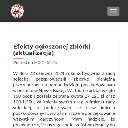
TOGGL
Efekty ogłoszonej zbiórki
(aktualizacja)
Posted on
2021-06-26
W dniu 23 czerwca 2021 roku sołtys wraz z radą
sołecką przeprowadzili zbiórkę pieniężną
przeznaczoną na pomoc ludziom poszkodowanym
w pożarze w Nowej Białej . W zbiórce udział wzięło
160 osób i została zebrana kwota 27 120 zł oraz
100 USD . W imieniu swoim oraz w imieniu rady
sołeckiej, a podejrzewam że i w imieniu
poszkodowanych, wyrażam szczere podziękowanie
wszystkim darczyńcom. Mam nadzieję, że
pozostała część naszego społeczeństwa dołączy do