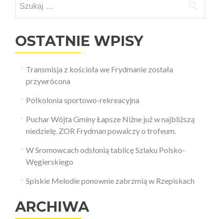
OSTATNIE WPISY
Transmisja z kościoła we Frydmanie została
przywrócona
Półkolonia sportowo-rekreacyjna
Puchar Wójta Gminy Łapsze Niżne już w najbliższą
niedzielę. ZOR Frydman powalczy o trofeum.
W Sromowcach odsłonią tablicę Szlaku Polsko-
Węgierskiego
Spiskie Melodie ponownie zabrzmią w Rzepiskach
ARCHIWA