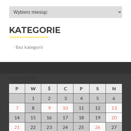
Archiwa
KATEGORIE
Bez kategorii
czerwiec 2021
P
W
Ś
C
P
S
N
1
2
3
4
5
6
7
8
9
10
11
12
13
14
15
16
17
18
19
20
21
22
23
24
25
26
27