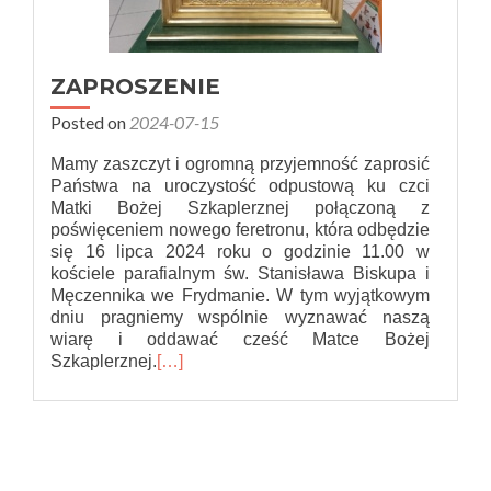
ZAPROSZENIE
Posted on
2024-07-15
Mamy zaszczyt i ogromną przyjemność zaprosić
Państwa na uroczystość odpustową ku czci
Matki Bożej Szkaplerznej połączoną z
poświęceniem nowego feretronu, która odbędzie
się 16 lipca 2024 roku o godzinie 11.00 w
kościele parafialnym św. Stanisława Biskupa i
Męczennika we Frydmanie. W tym wyjątkowym
dniu pragniemy wspólnie wyznawać naszą
wiarę i oddawać cześć Matce Bożej
Szkaplerznej.
[…]
Nawigacja
po