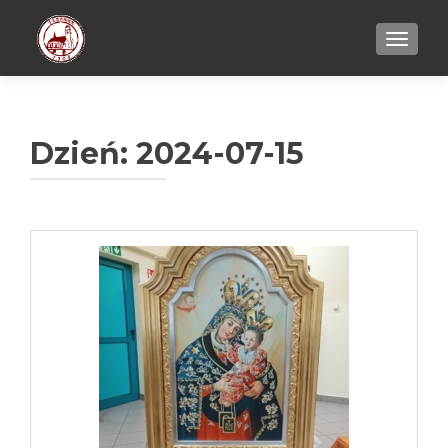
TOGGL
Dzień:
2024-07-15