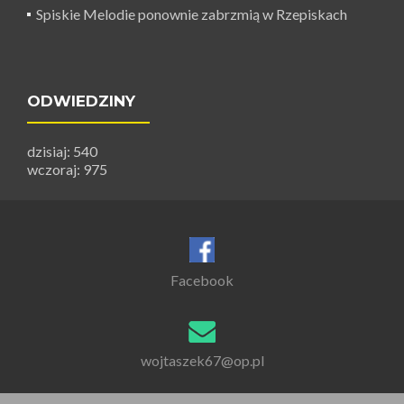
Spiskie Melodie ponownie zabrzmią w Rzepiskach
ODWIEDZINY
dzisiaj: 540
wczoraj: 975
Facebook
wojtaszek67@op.pl