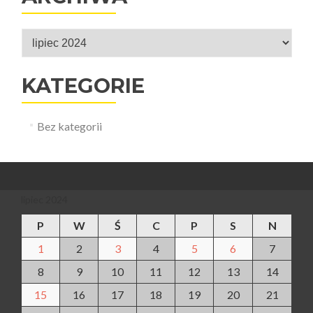
Archiwa
KATEGORIE
Bez kategorii
lipiec 2024
P
W
Ś
C
P
S
N
1
2
3
4
5
6
7
8
9
10
11
12
13
14
15
16
17
18
19
20
21