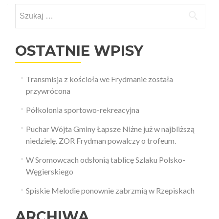
Szukaj:
wpisach
OSTATNIE WPISY
Transmisja z kościoła we Frydmanie została
przywrócona
Półkolonia sportowo-rekreacyjna
Puchar Wójta Gminy Łapsze Niżne już w najbliższą
niedzielę. ZOR Frydman powalczy o trofeum.
W Sromowcach odsłonią tablicę Szlaku Polsko-
Węgierskiego
Spiskie Melodie ponownie zabrzmią w Rzepiskach
ARCHIWA