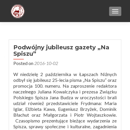
TOGGL
Podwójny jubileusz gazety „Na
Spiszu”
Posted on
2016-10-02
W niedzielę 2 października w Łapszach Niżnych
odbył się jubileusz 25-lecia pisma „Na Spiszu” oraz
promocja 100. numeru. Na zaproszenie redaktora
naczelnego Juliana Kowalczyka i prezesa Związku
Polskiego Spisza Jana Budza w uroczystości brali
udział również przedstawiciele Frydmana: Maria
Iglar, Elżbieta Kawa, Eugeniusz Brzyżek, Dominik
Błachut oraz Małgorzata i Piotr Wojtaszkowie.
Czasopismo prezentujące bieżące wydarzenia ze
Spisza, sprawy społeczne i kulturalne, zagadnienia