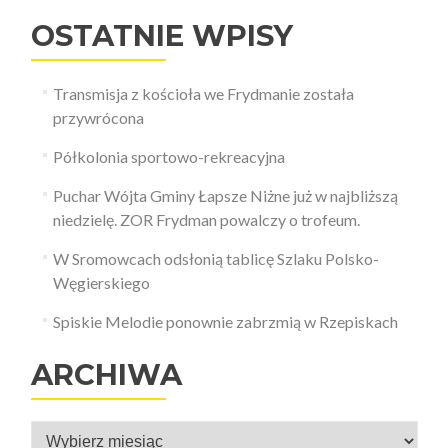
OSTATNIE WPISY
Transmisja z kościoła we Frydmanie została
przywrócona
Półkolonia sportowo-rekreacyjna
Puchar Wójta Gminy Łapsze Niżne już w najbliższą
niedzielę. ZOR Frydman powalczy o trofeum.
W Sromowcach odsłonią tablicę Szlaku Polsko-
Węgierskiego
Spiskie Melodie ponownie zabrzmią w Rzepiskach
ARCHIWA
Archiwa