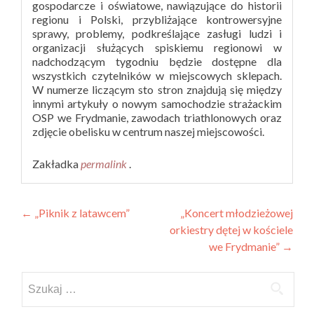
gospodarcze i oświatowe, nawiązujące do historii
regionu i Polski, przybliżające kontrowersyjne
sprawy, problemy, podkreślające zasługi ludzi i
organizacji służących spiskiemu regionowi w
nadchodzącym tygodniu będzie dostępne dla
wszystkich czytelników w miejscowych sklepach.
W numerze liczącym sto stron znajdują się między
innymi artykuły o nowym samochodzie strażackim
OSP we Frydmanie, zawodach triathlonowych oraz
zdjęcie obelisku w centrum naszej miejscowości.
Zakładka
permalink
.
Zobacz
←
„Piknik z latawcem”
„Koncert młodzieżowej
orkiestry dętej w kościele
wpisy
we Frydmanie”
→
Szukaj: