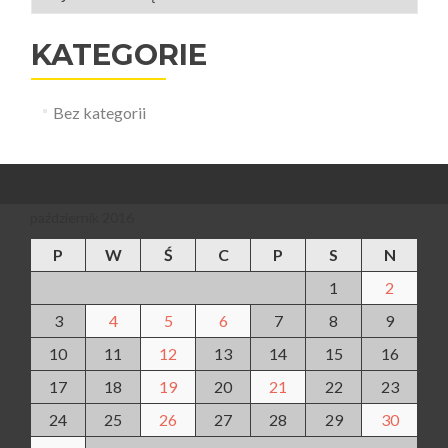
KATEGORIE
Bez kategorii
październik 2016
P
W
Ś
C
P
S
N
1
2
3
4
5
6
7
8
9
10
11
12
13
14
15
16
17
18
19
20
21
22
23
24
25
26
27
28
29
30