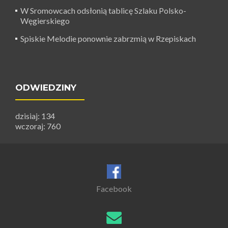
W Sromowcach odsłonią tablicę Szlaku Polsko-
Węgierskiego
Spiskie Melodie ponownie zabrzmią w Rzepiskach
ODWIEDZINY
dzisiaj: 134
wczoraj: 760
Facebook