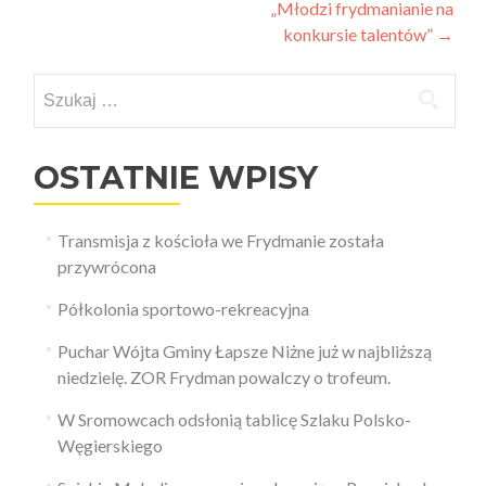
„Młodzi frydmanianie na
wpisy
konkursie talentów”
→
Szukaj:
OSTATNIE WPISY
Transmisja z kościoła we Frydmanie została
przywrócona
Półkolonia sportowo-rekreacyjna
Puchar Wójta Gminy Łapsze Niżne już w najbliższą
niedzielę. ZOR Frydman powalczy o trofeum.
W Sromowcach odsłonią tablicę Szlaku Polsko-
Węgierskiego