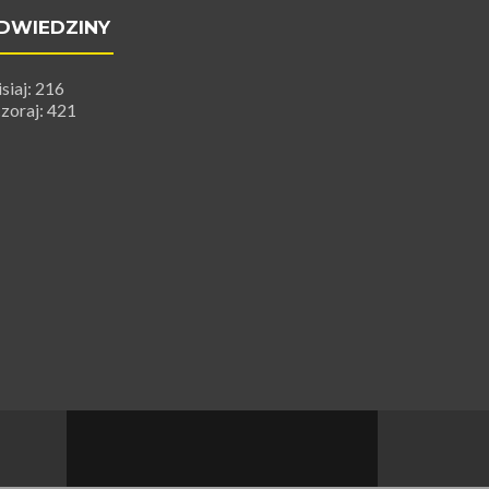
DWIEDZINY
isiaj: 216
zoraj: 421