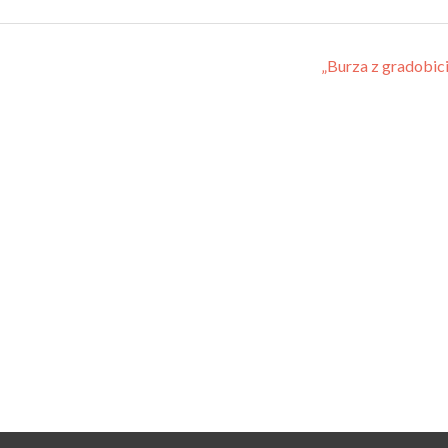
„Burza z gradobi