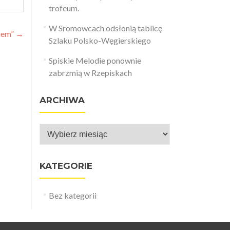
trofeum.
W Sromowcach odsłonią tablicę
ciem”
→
Szlaku Polsko-Węgierskiego
Spiskie Melodie ponownie
zabrzmią w Rzepiskach
ARCHIWA
Archiwa
KATEGORIE
Bez kategorii