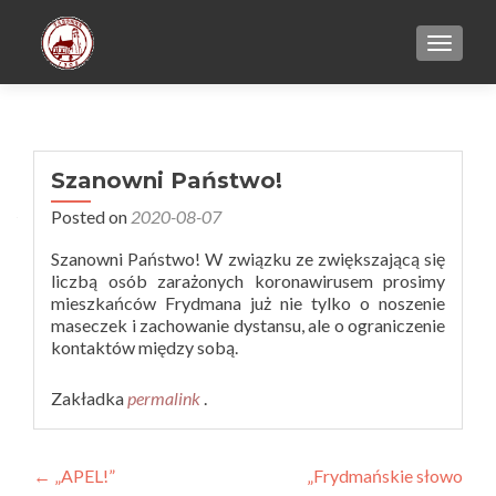
TOGGL
Szanowni Państwo!
Posted on
2020-08-07
Szanowni Państwo! W związku ze zwiększającą się
liczbą osób zarażonych koronawirusem prosimy
mieszkańców Frydmana już nie tylko o noszenie
maseczek i zachowanie dystansu, ale o ograniczenie
kontaktów między sobą.
Zakładka
permalink
.
Zobacz
←
„APEL!”
„Frydmańskie słowo