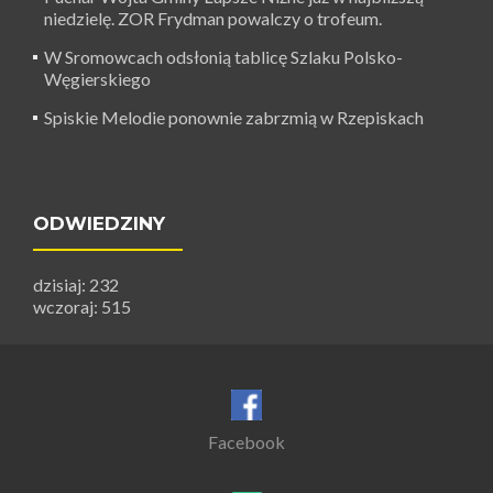
niedzielę. ZOR Frydman powalczy o trofeum.
W Sromowcach odsłonią tablicę Szlaku Polsko-
Węgierskiego
Spiskie Melodie ponownie zabrzmią w Rzepiskach
ODWIEDZINY
dzisiaj: 232
wczoraj: 515
Facebook